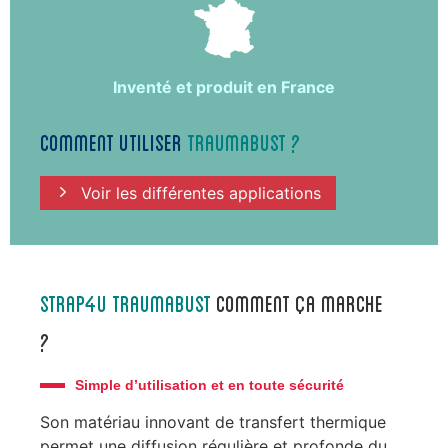
Inventé et produit en France
comment utiliser
TRAUMABUST ?
Voir les différentes applications
strap4u TRAUMABUST
comment ça marche
?
Simple d’utilisation et en toute sécurité
Son matériau innovant de transfert thermique
permet une diffusion régulière et profonde du