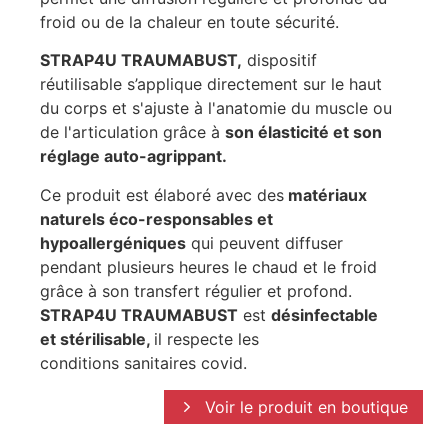
froid ou de la chaleur en toute sécurité.
STRAP4U TRAUMABUST,
dispositif
réutilisable s’applique directement sur le haut
du corps et s'ajuste à l'anatomie du muscle ou
de l'articulation grâce à
son élasticité et son
réglage auto-agrippant.
Ce produit est élaboré avec des
matériaux
naturels éco-responsables et
hypoallergéniques
qui peuvent diffuser
pendant plusieurs heures le chaud et le froid
grâce à son transfert régulier et profond.
STRAP4U TRAUMABUST
est
désinfectable
et stérilisable,
il respecte les
conditions sanitaires covid.
Voir le produit en boutique