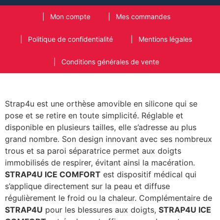
Mon compte
Mes commandes
Politique de confidentialité
Mentions légales
Conditions générales de vente
Strap4u est une orthèse amovible en silicone qui se
pose et se retire en toute simplicité. Réglable et
disponible en plusieurs tailles, elle s’adresse au plus
grand nombre. Son design innovant avec ses nombreux
trous et sa paroi séparatrice permet aux doigts
immobilisés de respirer, évitant ainsi la macération.
STRAP4U ICE COMFORT
est dispositif médical qui
s’applique directement sur la peau et diffuse
régulièrement le froid ou la chaleur. Complémentaire de
STRAP4U
pour les blessures aux doigts,
STRAP4U ICE