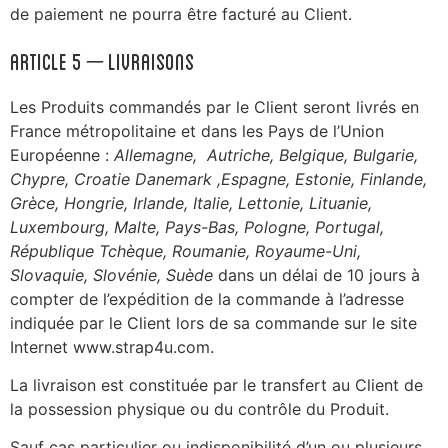
de paiement ne pourra être facturé au Client.
ARTICLE 5 – Livraisons
Les Produits commandés par le Client seront livrés en
France métropolitaine et dans les Pays de l’Union
Européenne :
Allemagne, Autriche, Belgique, Bulgarie,
Chypre, Croatie Danemark ,Espagne, Estonie, Finlande,
Grèce, Hongrie, Irlande, Italie, Lettonie, Lituanie,
Luxembourg, Malte, Pays-Bas, Pologne, Portugal,
République Tchèque, Roumanie, Royaume-Uni,
Slovaquie, Slovénie, Suède
dans un délai de 10 jours à
compter de l’expédition de la commande à l’adresse
indiquée par le Client lors de sa commande sur le site
Internet www.strap4u.com.
La livraison est constituée par le transfert au Client de
la possession physique ou du contrôle du Produit.
Sauf cas particulier ou indisponibilité d’un ou plusieurs