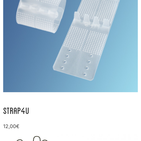
STRAP4U
12,00
€