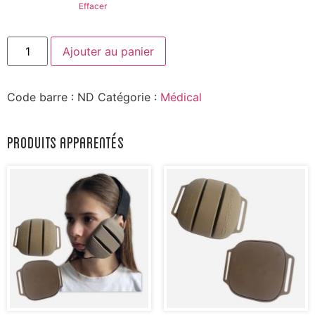
Effacer
quantité
Ajouter au panier
de
STRAP4U
Code barre :
ND
Catégorie :
Médical
Produits apparentés