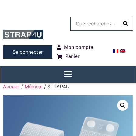
Mon compte
Se connecter
Panier
Accueil
/
Médical
/ STRAP4U